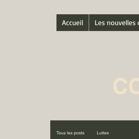
Accueil
Les nouvelles 
C
Tous les posts
Luttes