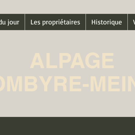
du jour
Les propriétaires
Historique
ALPAGE
OMBYRE-MEI