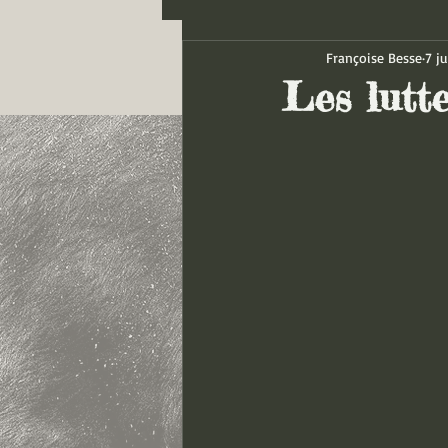
Françoise Besse
7 ju
Les lutte