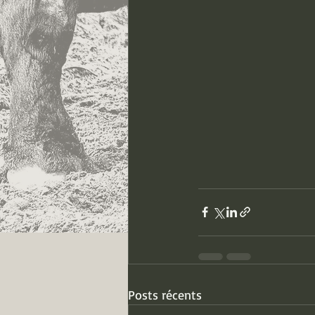
Posts récents