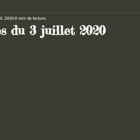
il. 2020
0 min de lecture
s du 3 juillet 2020