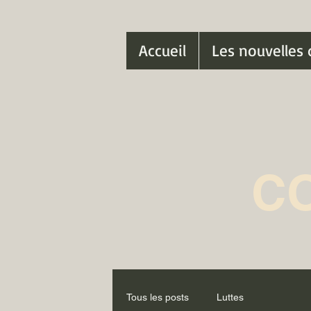
Accueil
Les nouvelles 
C
Tous les posts
Luttes