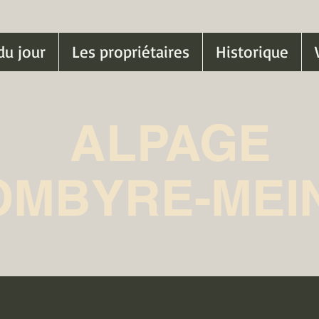
du jour
Les propriétaires
Historique
ALPAGE
OMBYRE-MEI