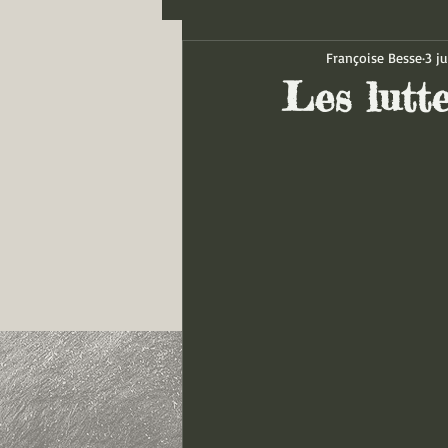
Françoise Besse
3 ju
Les lutte