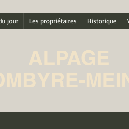
du jour
Les propriétaires
Historique
ALPAGE
OMBYRE-MEI