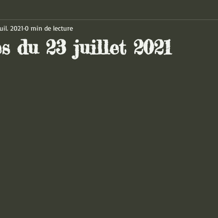
uil. 2021
0 min de lecture
s du 23 juillet 2021