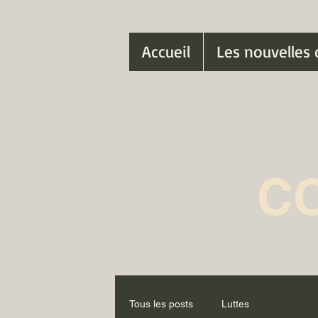
Accueil
Les nouvelles 
C
Tous les posts
Luttes