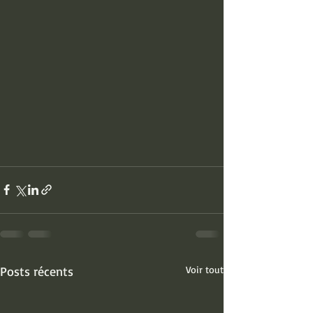
Posts récents
Voir tout