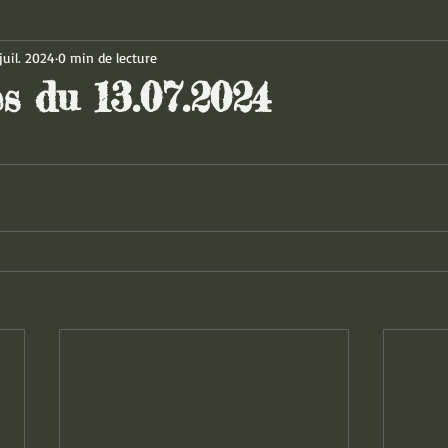
juil. 2024
0 min de lecture
s du 13.07.2024