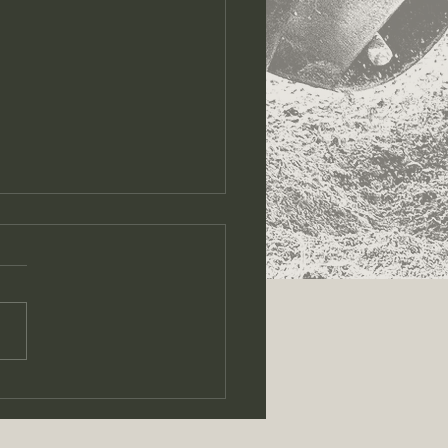
luttes du 04.09. 2025