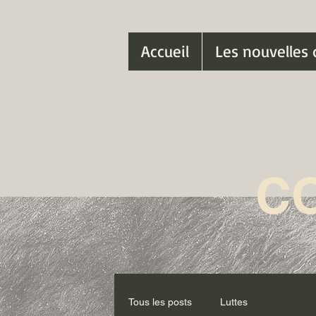
Accueil
Les nouvelles 
C
Tous les posts
Luttes