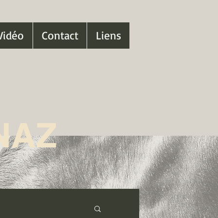
Vidéo
Contact
Liens
NAZ