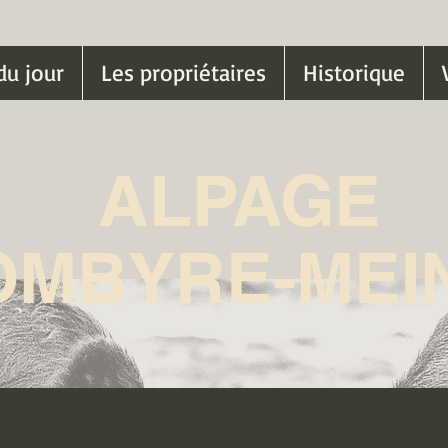
du jour
Les propriétaires
Historique
ALPAGE
OMBYRE-MEI