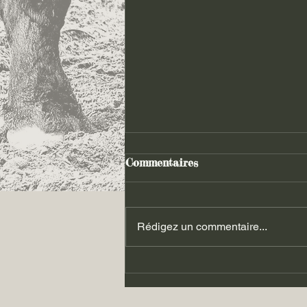
Commentaires
Rédigez un commentaire...
Les luttes du 06.09.2025