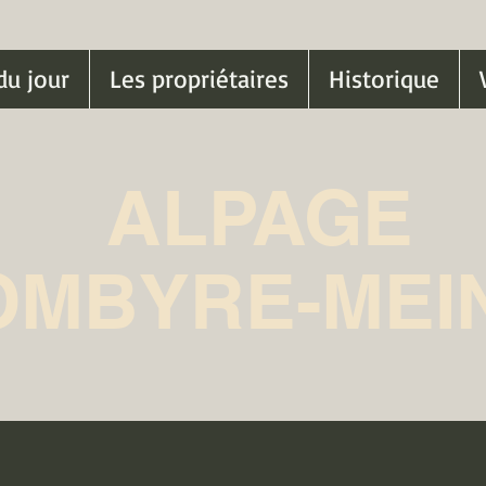
du jour
Les propriétaires
Historique
ALPAGE
OMBYRE-MEI