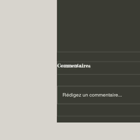
Commentaires
Rédigez un commentaire...
Les luttes du 06.09.2025