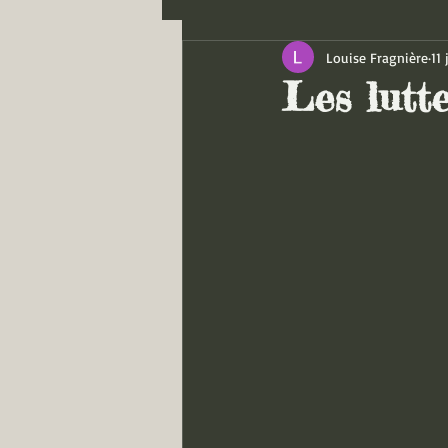
Louise Fragnière
11 
Les lutte