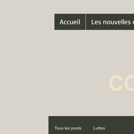
Accueil
Les nouvelles 
C
Tous les posts
Luttes