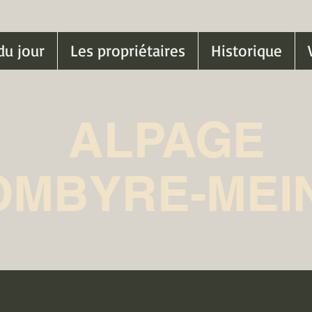
du jour
Les propriétaires
Historique
ALPAGE
OMBYRE-MEI