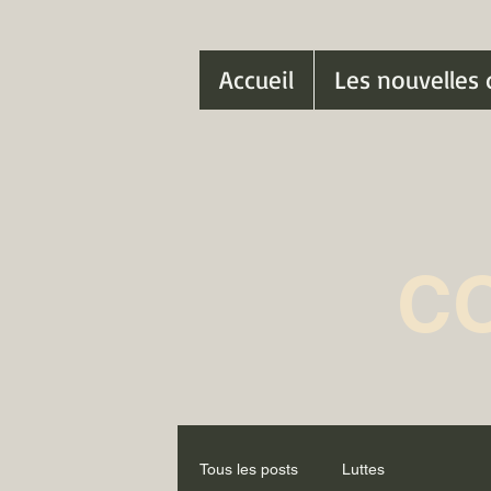
Accueil
Les nouvelles 
C
Tous les posts
Luttes