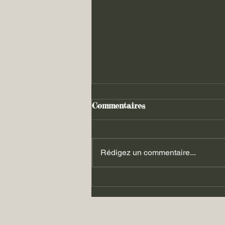
Commentaires
Rédigez un commentaire...
Les luttes du 06.09.2025