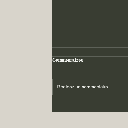
Commentaires
Rédigez un commentaire...
Les luttes du 06.09.2025