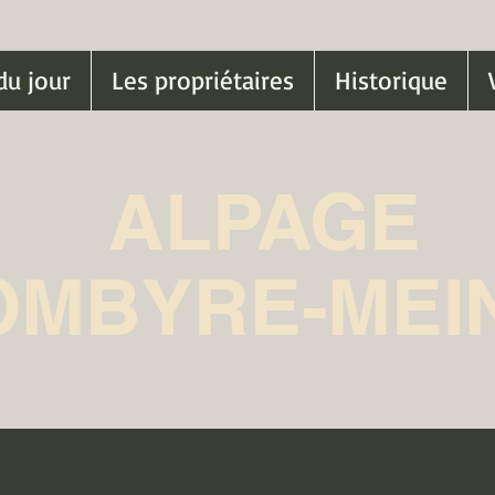
du jour
Les propriétaires
Historique
ALPAGE
OMBYRE-MEI