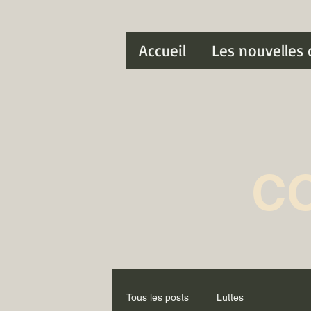
Accueil
Les nouvelles 
C
Tous les posts
Luttes