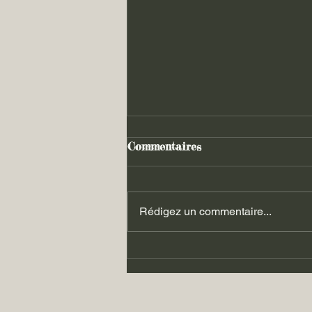
Commentaires
Rédigez un commentaire...
Les luttes du 06.09.2025