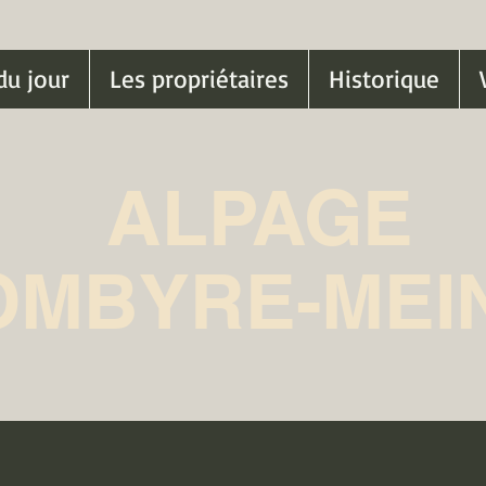
du jour
Les propriétaires
Historique
ALPAGE
OMBYRE-MEI