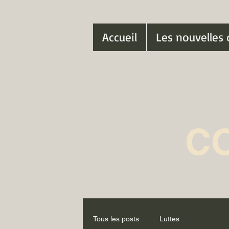
Accueil
Les nouvelles 
C
Tous les posts
Luttes