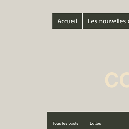
Accueil
Les nouvelles 
C
Tous les posts
Luttes