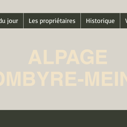
du jour
Les propriétaires
Historique
ALPAGE
OMBYRE-MEI