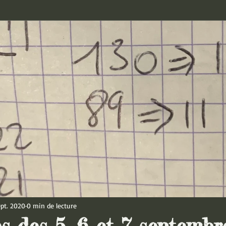
ept. 2020
0 min de lecture
es des 5, 6 et 7 septembr