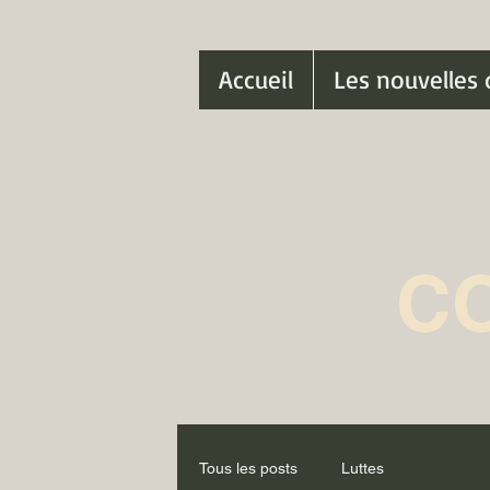
Accueil
Les nouvelles 
C
Tous les posts
Luttes