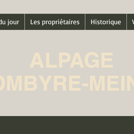
du jour
Les propriétaires
Historique
ALPAGE
OMBYRE-MEI