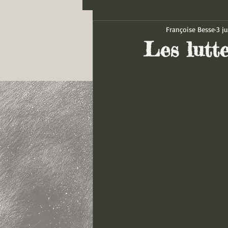
Françoise Besse
3 ju
Les lutte