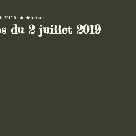
il. 2019
0 min de lecture
s du 2 juillet 2019