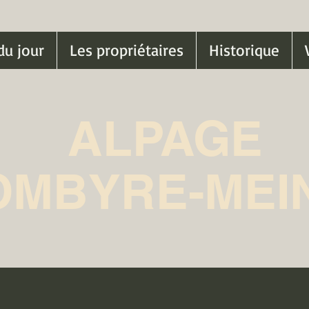
du jour
Les propriétaires
Historique
ALPAGE
OMBYRE-MEI