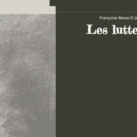
Françoise Besse
21 j
Les lutte