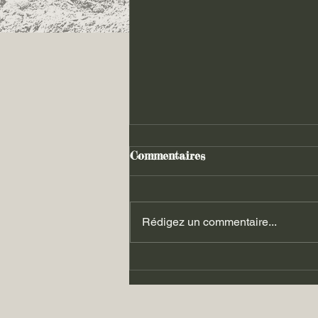
Commentaires
Rédigez un commentaire...
Les luttes du 06.09.2025