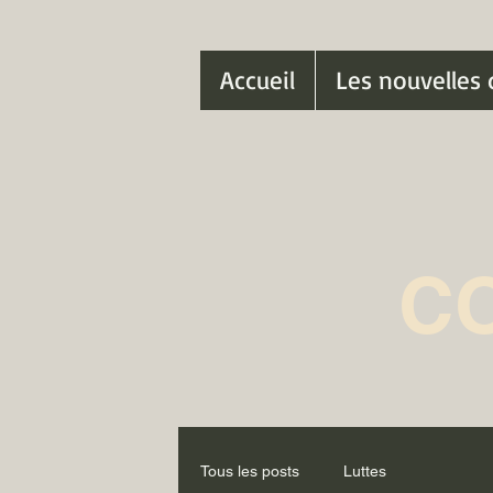
Accueil
Les nouvelles 
C
Tous les posts
Luttes