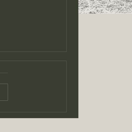
luttes du 04.09. 2025