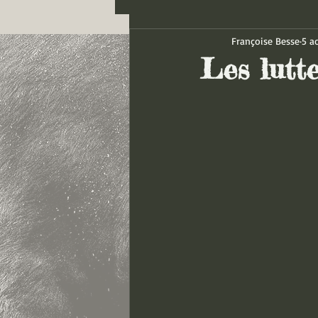
Françoise Besse
5 a
Les lutte