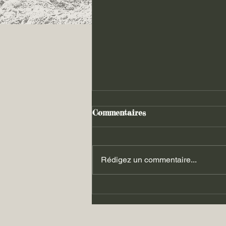
Commentaires
Rédigez un commentaire...
Les luttes du 06.09.2025