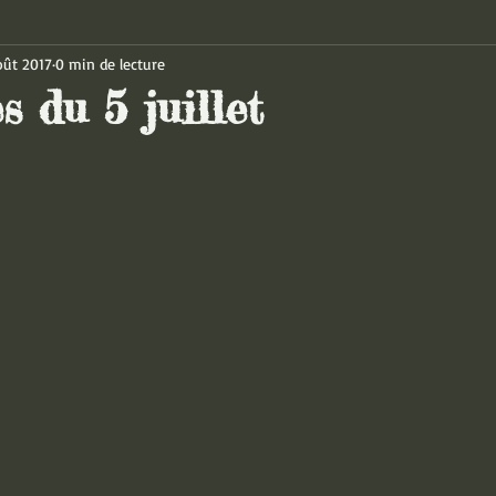
oût 2017
0 min de lecture
s du 5 juillet