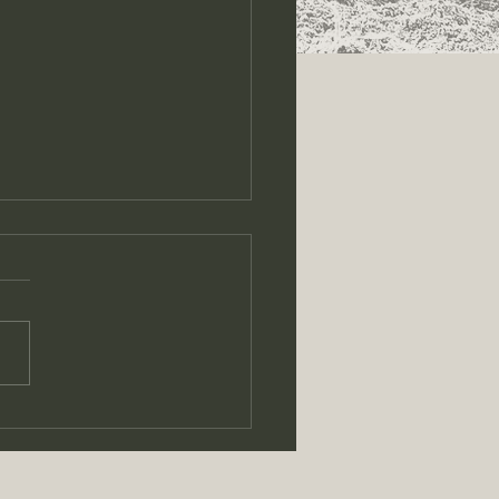
luttes du 04.09. 2025