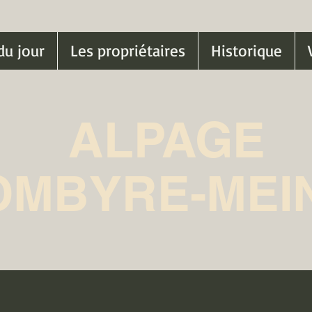
du jour
Les propriétaires
Historique
ALPAGE
OMBYRE-MEI