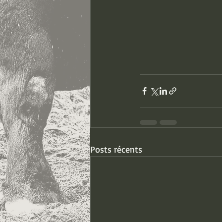
Posts récents