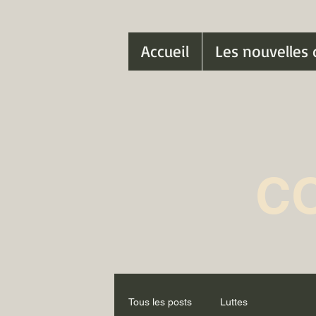
Accueil
Les nouvelles 
C
Tous les posts
Luttes