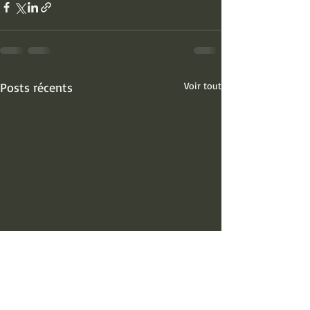
Posts récents
Voir tout