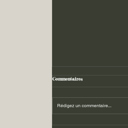
Commentaires
Rédigez un commentaire...
Les luttes du 06.09.2025