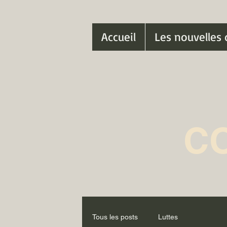
Accueil
Les nouvelles 
C
Tous les posts
Luttes