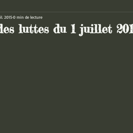
il. 2015
0 min de lecture
es luttes du 1 juillet 20