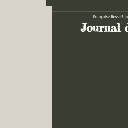
Françoise Besse
3 ju
Journal d