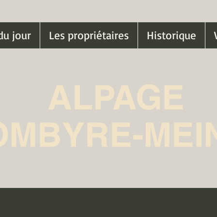
du jour
Les propriétaires
Historique
ALPAGE
OMBYRE-MEI