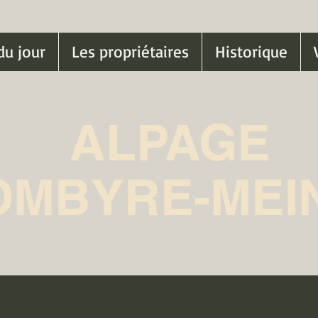
du jour
Les propriétaires
Historique
ALPAGE
OMBYRE-MEI