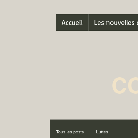
Accueil
Les nouvelles 
C
Tous les posts
Luttes