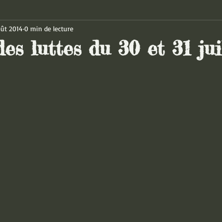
oût 2014
0 min de lecture
es luttes du 30 et 31 jui