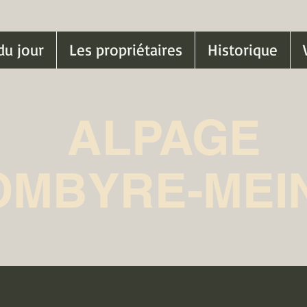
du jour
Les propriétaires
Historique
ALPAGE
OMBYRE-MEI