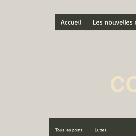
Accueil
Les nouvelles 
C
Tous les posts
Luttes