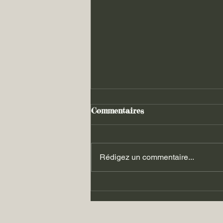
Commentaires
Rédigez un commentaire...
Les luttes du 06.09.2025