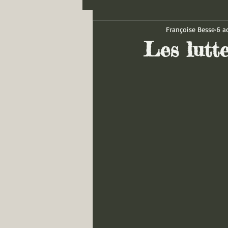
Françoise Besse
6 a
Les lutt