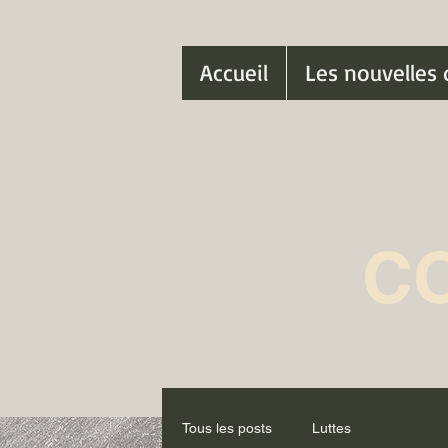
Accueil
Les nouvelles 
C
Tous les posts
Luttes