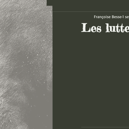
Françoise Besse
1 se
Les lutt