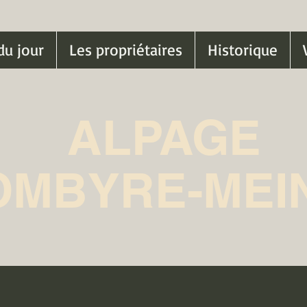
du jour
Les propriétaires
Historique
ALPAGE
OMBYRE-MEI