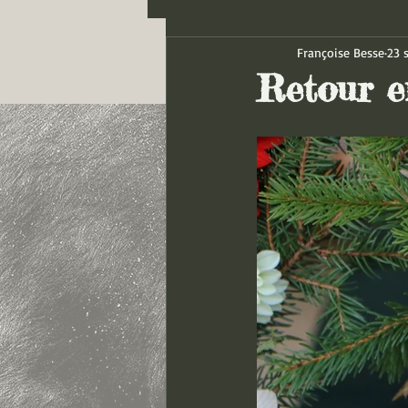
Françoise Besse
23 
Retour e