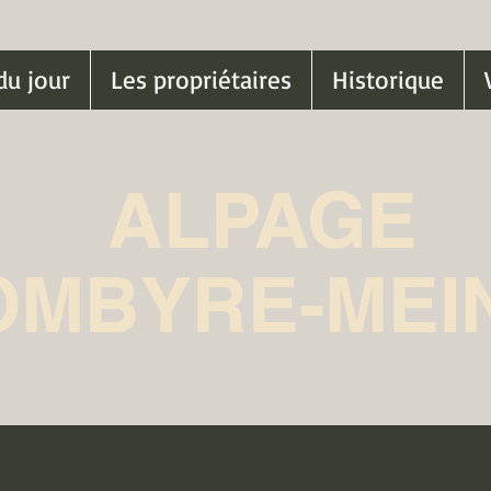
du jour
Les propriétaires
Historique
ALPAGE
OMBYRE-MEI