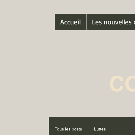
Accueil
Les nouvelles 
C
Tous les posts
Luttes