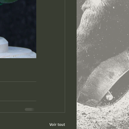
Voir tout