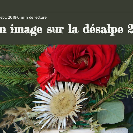
sept. 2018
0 min de lecture
n image sur la désalpe 20