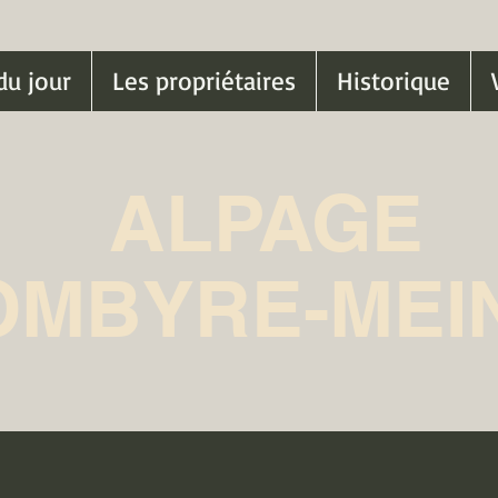
du jour
Les propriétaires
Historique
ALPAGE
OMBYRE-MEI