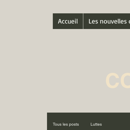
Accueil
Les nouvelles 
C
Tous les posts
Luttes