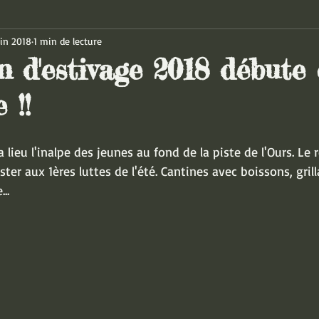
uin 2018
1 min de lecture
n d'estivage 2018 débute 
 !!
 lieu l'inalpe des jeunes au fond de la piste de l'Ours. Le
ster aux 1ères luttes de l'été. Cantines avec boissons, grill
..