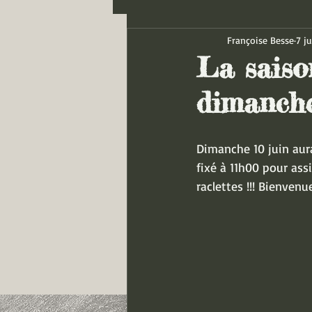
Françoise Besse
7 j
La saiso
dimanche
Dimanche 10 juin aura
fixé à 11h00 pour assi
raclettes !!! Bienvenue.