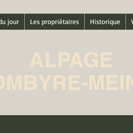
du jour
Les propriétaires
Historique
ALPAGE
OMBYRE-MEI