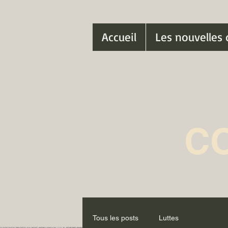
Accueil
Les nouvelles 
C
Tous les posts
Luttes