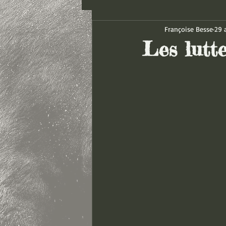
Françoise Besse
29 
Les lutt