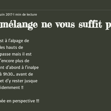
juin 2017
1 min de lecture
mélange ne vous suffit pa
est à l'alpage de 
es hauts de 
asse mais il est  
d'encore plus de 
nt d'abord à l'inalpe 
à 9h30... avant de 
et d'y rester jusque 
videmment !!
e en perspective !!!