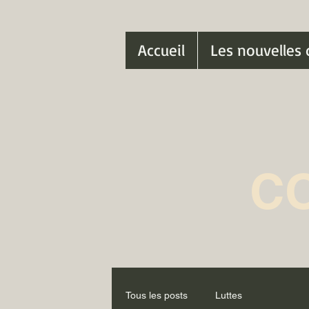
Accueil
Les nouvelles 
C
Tous les posts
Luttes