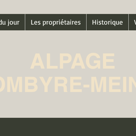
du jour
Les propriétaires
Historique
ALPAGE
OMBYRE-MEI