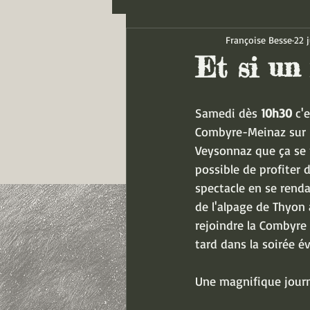
Françoise Besse
22 
Et si un 
Samedi dès 
10h30
 c'
Combyre-Meinaz sur l
Veysonnaz que ça se p
possible de profiter 
spectacle en se renda
de l'alpage de Thyon 
rejoindre la Combyre 
tard dans la soirée é
Une magnifique journé