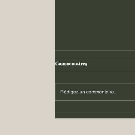
Commentaires
Rédigez un commentaire...
Les luttes du 06.09.2025