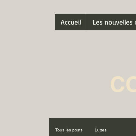
Accueil
Les nouvelles 
C
Tous les posts
Luttes