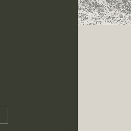
luttes du 04.09. 2025