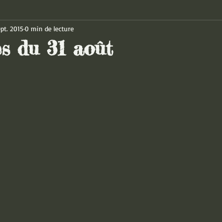
ept. 2015
0 min de lecture
es du 31 août