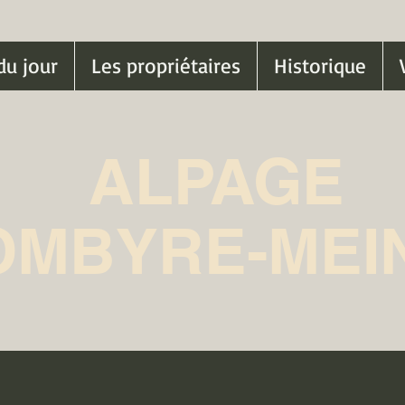
du jour
Les propriétaires
Historique
ALPAGE
OMBYRE-MEI