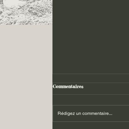
Commentaires
Rédigez un commentaire...
Les luttes du 06.09.2025