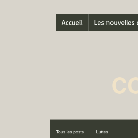
Accueil
Les nouvelles 
C
Tous les posts
Luttes