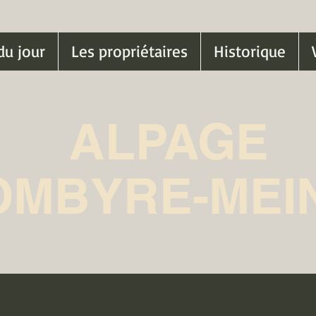
du jour
Les propriétaires
Historique
ALPAGE
OMBYRE-MEI