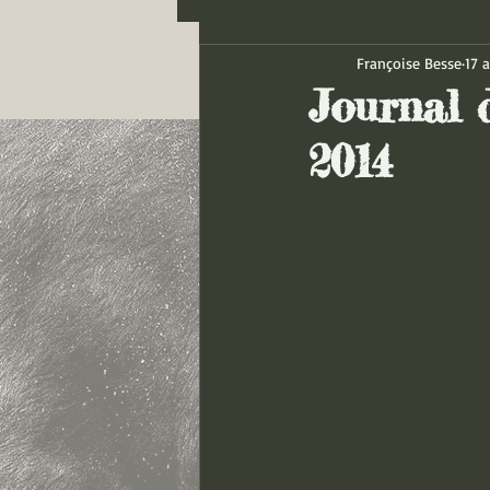
Françoise Besse
17 
Journal d
2014