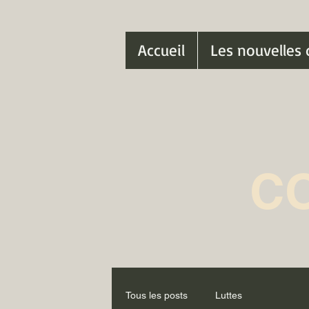
Accueil
Les nouvelles 
C
Tous les posts
Luttes