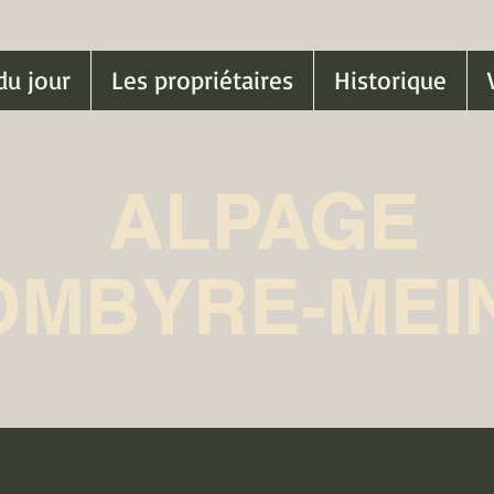
du jour
Les propriétaires
Historique
ALPAGE
OMBYRE-MEI