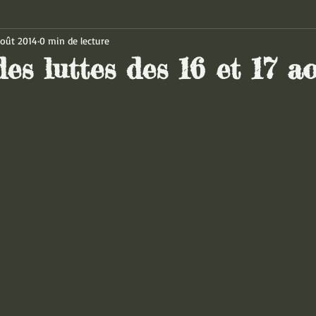
août 2014
0 min de lecture
es luttes des 16 et 17 a