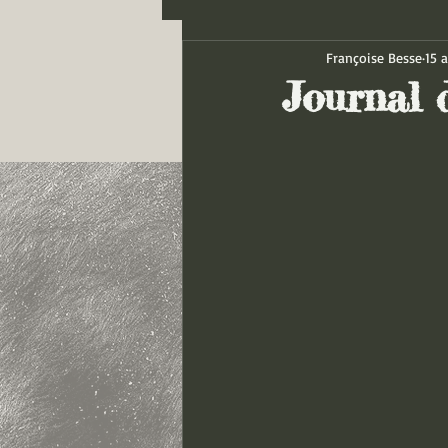
Françoise Besse
15 
Journal d