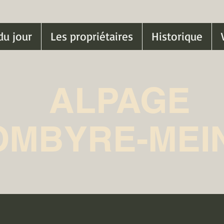
du jour
Les propriétaires
Historique
ALPAGE
OMBYRE-MEI