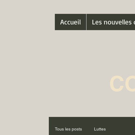
Accueil
Les nouvelles 
C
Tous les posts
Luttes